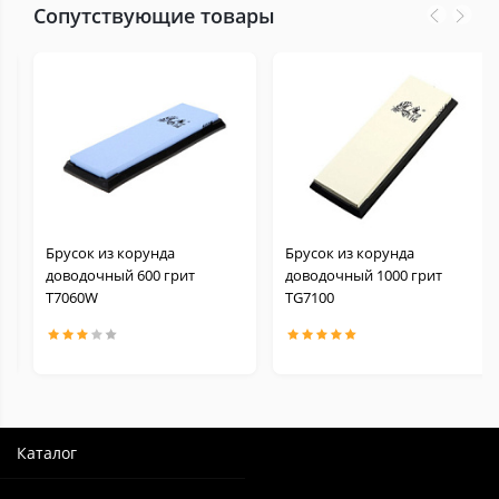
Сопутствующие товары
Брусок из корунда
Брусок из корунда
доводочный 600 грит
доводочный 1000 грит
Т7060W
TG7100
Каталог