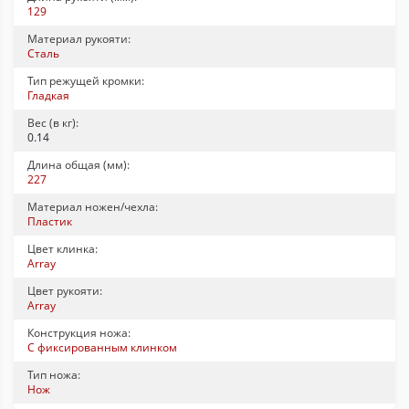
129
Материал рукояти:
Сталь
Тип режущей кромки:
Гладкая
Вес (в кг):
0.14
Длина общая (мм):
227
Материал ножен/чехла:
Пластик
Цвет клинка:
Array
Цвет рукояти:
Array
Конструкция ножа:
С фиксированным клинком
Тип ножа:
Нож