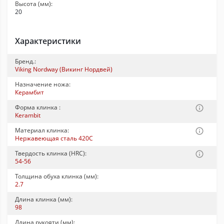
Высота (мм):
20
Характеристики
Бренд.:
Viking Nordway (Викинг Нордвей)
Назначение ножа:
Керамбит
Форма клинка :
Kerambit
Материал клинка:
Нержавеющая сталь 420C
Твердость клинка (HRC):
54-56
Толщина обуха клинка (мм):
2.7
Длина клинка (мм):
98
Длина рукояти (мм):