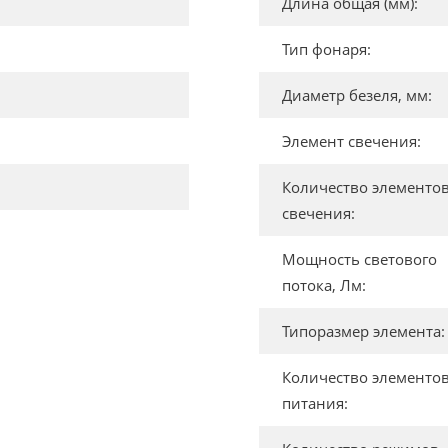
Длина общая (мм):
Тип фонаря:
Диаметр безеля, мм:
Элемент свечения:
Количество элементо
свечения:
Мощность светового
потока, Лм:
Типоразмер элемента:
Количество элементо
питания: