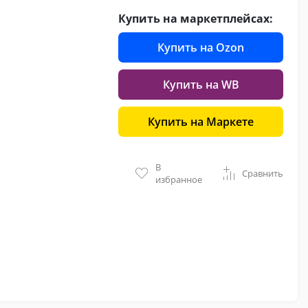
Купить на маркетплейсах:
Купить на Ozon
Купить на WB
Купить на Маркете
В
Сравнить
избранное