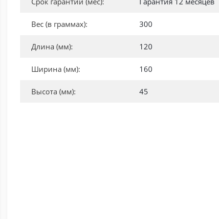
Срок гарантии (мес):
Гарантия 12 месяцев
Вес (в граммах):
300
Длина (мм):
120
Ширина (мм):
160
Высота (мм):
45