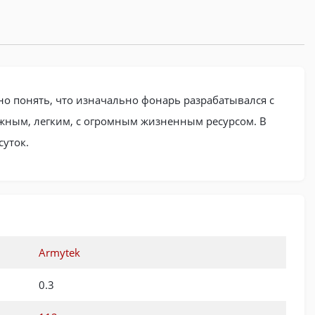
но понять, что изначально фонарь разрабатывался с
жным, легким, с огромным жизненным ресурсом. В
суток.
Armytek
0.3