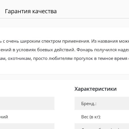
Гарантия качества
арь с очень широким спектром применения. Из названия мож
ений в условиях боевых действий. Фонарь получился наде
м, охотникам, просто любителям прогулок в темное время 
Характеристики
Бренд.:
ний
Вес (в кг):