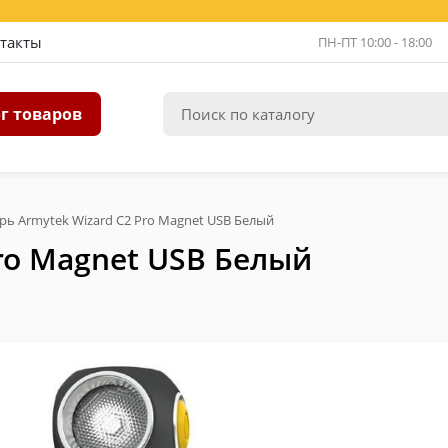
такты
ПН-ПТ 10:00 - 18:00
г товаров
рь Armytek Wizard C2 Pro Magnet USB Белый
ro Magnet USB Белый