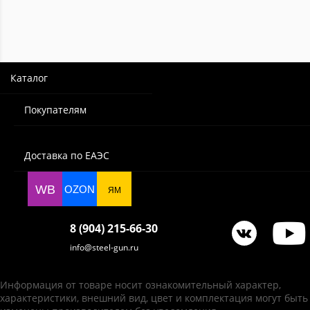
Каталог
Покупателям
Доставка по ЕАЭС
WB
OZON
ЯМ
8 (904) 215-66-30
info@steel-gun.ru
Информация от товаре носит ознакомительный характер,
характеристики, внешний вид, цвет и комплектация могут быть