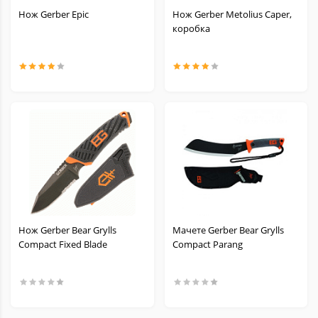
Нож Gerber Epic
Нож Gerber Metolius Caper,
коробка
Нож Gerber Bear Grylls
Мачете Gerber Bear Grylls
Compact Fixed Blade
Compact Parang