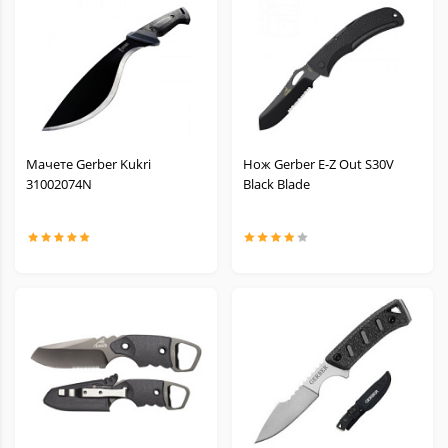
Мачете Gerber Kukri
Нож Gerber E-Z Out S30V
31002074N
Black Blade