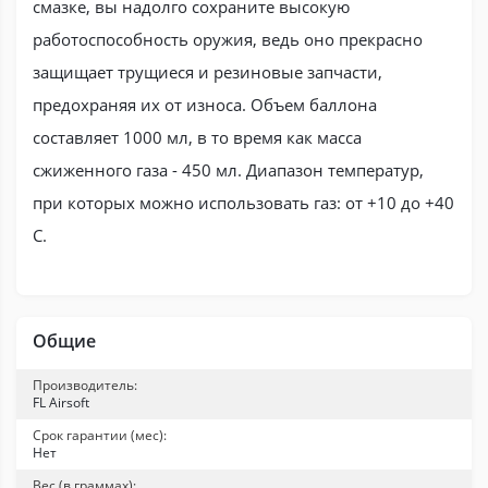
смазке, вы надолго сохраните высокую
работоспособность оружия, ведь оно прекрасно
защищает трущиеся и резиновые запчасти,
предохраняя их от износа. Объем баллона
составляет 1000 мл, в то время как масса
сжиженного газа - 450 мл. Диапазон температур,
при которых можно использовать газ: от +10 до +40
С.
Общие
Производитель:
FL Airsoft
Срок гарантии (мес):
Нет
Вес (в граммах):