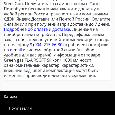
Steel-Gun. Получите заказ самовывозом в Санкт-
Петербурге бесплатно или закажите доставку в
любой регион России транспортными компаниями
СДЭК, Яндекс.Доставка или Почтой России. Оплатите
онлайн или при получении (при доставке до 7 дней).
Подробнее об оплате и доставке
. Лицензия на
приобретение не требуется. Перед оформлением
заказа обязательно уточняйте комплектацию товара
по телефону
8 (904) 215-66-30
(в рабочее время) или
по
e-mail
и системе обратной связи (в любое
удобное для вас время). Информация от товаре
Green gas FL-AIRSOFT Silikon+ 1000 мл носит
ознакомительный характер, характеристики,
внешний вид, цвет и комплектация могут быть
изменены производителем без уведомления.
Каталог
Покупателям