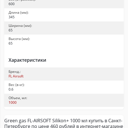
600
Длина (мм):
345
Ширина (мм):
65
Высота (мм):
65
Характеристики
Бренд.:
FL Airsoft
Вес (в кг):
0.6
Объем, мл:
1000
Green gas FL-AIRSOFT Silikon+ 1000 мл купить в Санкт-
Петербурге по цене 460 рублей в интернет-магазине