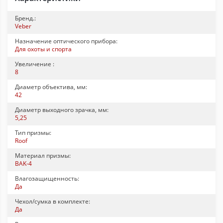
Бренд.:
Veber
Назначение оптического прибора:
Для охоты и спорта
Увеличение :
8
Диаметр объектива, мм:
42
Диаметр выходного зрачка, мм:
5,25
Тип призмы:
Roof
Материал призмы:
BAK-4
Влагозащищенность:
Да
Чехол/сумка в комплекте:
Да