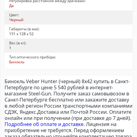
Регулировка расстояния между зрачками:
Да
Цвет:
Черный
Габариты (в мм):
151 x 128 x 52
Вес (в кг):
1
Тип оптического прибора:
Бинокль
Бинокль Veber Hunter (черный) 8х42 купить в Санкт-
Петербурге по цене 5 540 рублей в интернет-
магазине Steel-Gun. Получите заказ самовывозом в
Санкт-Петербурге бесплатно или закажите доставку
в любой регион России транспортными компаниями
СДЭК, Яндекс.Доставка или Почтой России. Оплатите
онлайн или при получении (при доставке до 7 дней).
Подробнее об оплате и доставке
. Лицензия на
приобретение не требуется. Перед оформлением
заказа обязательно уточняйте комплектацию товара