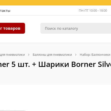
такты
ПН-ПТ 10:00 - 18:00
г товаров
 для пневматики
Баллоны для пневматики
Набор: Баллончики C
r 5 шт. + Шарики Borner Silv