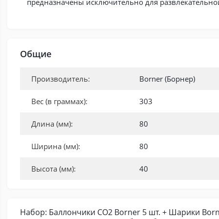
предназначены исключительно для развлекательной
Общие
Производитель:
Borner (Борнер)
Вес (в граммах):
303
Длина (мм):
80
Ширина (мм):
80
Высота (мм):
40
Набор: Баллончики CO2 Borner 5 шт. + Шарики Borne