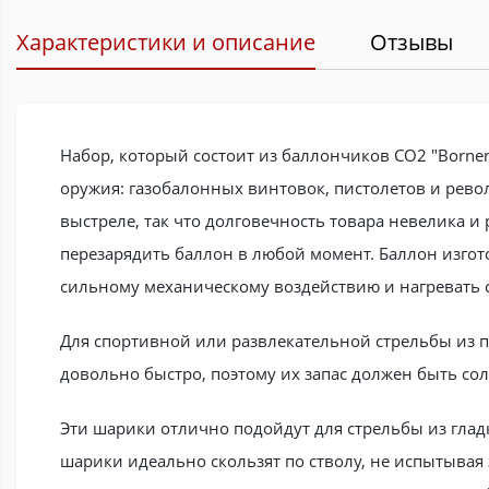
Характеристики и описание
Отзывы
Набор, который состоит из баллончиков CO2 "Borner
оружия: газобалонных винтовок, пистолетов и рево
выстреле, так что долговечность товара невелика и
перезарядить баллон в любой момент. Баллон изгот
сильному механическому воздействию и нагревать с
Для спортивной или развлекательной стрельбы из п
довольно быстро, поэтому их запас должен быть со
Эти шарики отлично подойдут для стрельбы из глад
шарики идеально скользят по стволу, не испытывая