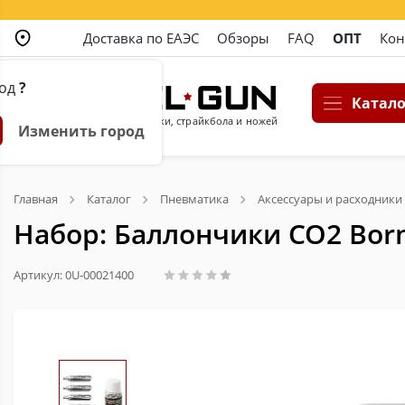
Доставка по ЕАЭС
Обзоры
FAQ
ОПТ
Кон
род
?
Катало
Магазин пневматики, страйкбола и ножей
Изменить город
Главная
Каталог
Пневматика
Аксессуары и расходники
Набор: Баллончики CO2 Borne
Артикул: 0U-00021400