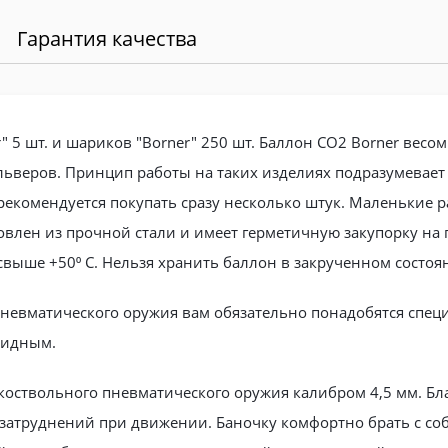
Гарантия качества
" 5 шт. и шариков "Borner" 250 шт. Баллон CO2 Borner весо
льверов. Принцип работы на таких изделиях подразумевает
 рекомендуется покупать сразу несколько штук. Маленькие р
овлен из прочной стали и имеет герметичную закупорку на 
выше +50⁰ С. Нельзя хранить баллон в закрученном состоян
невматического оружия вам обязательно понадобятся спец
лидным.
коствольного пневматического оружия калибром 4,5 мм. Бл
 затруднений при движении. Баночку комфортно брать с со