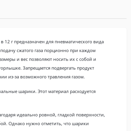
м в 12 г предназначен для пневматического вида
 подачу сжатого газа порционно при каждом
азмеры и вес позволяют носить их с собой и
горлышке. Запрещается подвергать продукт
ии из-за возможного травления газом.
иальные шарики. Этот материал расходуется
агодаря идеально ровной, гладкой поверхности,
бой. Однако нужно отметить, что шарики