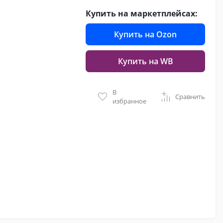
Купить на маркетплейсах:
Купить на Ozon
Купить на WB
В
Сравнить
избранное