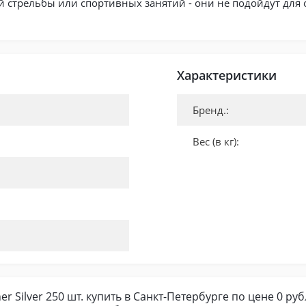
 стрельбы или спортивных занятий - они не подойдут для 
Характеристики
Бренд.:
Вес (в кг):
r Silver 250 шт. купить в Санкт-Петербурге по цене 0 ру