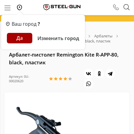
Ваш город
?
Главная
Каталог
Арбалеты и Луки
Арбалеты
Да
Изменить город
Арбалет-пистолет Remington Kite R-APP-80, black, пластик
Арбалет-пистолет Remington Kite R-APP-80,
black, пластик
Артикул: 0U-
00020620