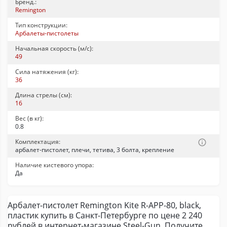
Бренд.:
Remington
Тип конструкции:
Арбалеты-пистолеты
Начальная скорость (м/с):
49
Сила натяжения (кг):
36
Длина стрелы (см):
16
Вес (в кг):
0.8
Комплектация:
арбалет-пистолет, плечи, тетива, 3 болта, крепление
Наличие кистевого упора:
Да
Арбалет-пистолет Remington Kite R-APP-80, black,
пластик купить в Санкт-Петербурге по цене 2 240
рублей в интернет-магазине Steel-Gun. Получите