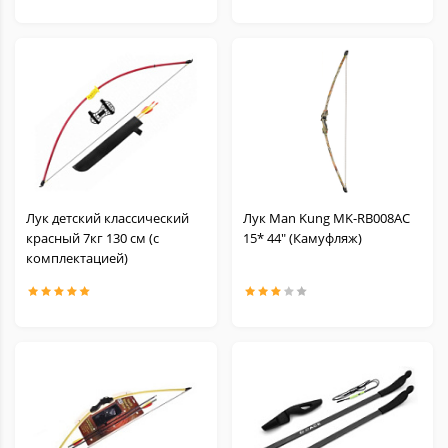
Лук детский классический
Лук Man Kung MK-RB008AC
красный 7кг 130 см (с
15* 44" (Камуфляж)
комплектацией)