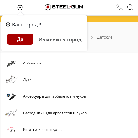
Ваш город
?
Главная
Каталог
Арбалеты и Луки
Детские
Да
Изменить город
Детские луки и арбалеты
Арбалеты
Луки
Аксессуары для арбалетов и луков
Расходники для арбалетов и луков
Рогатки и аксессуары