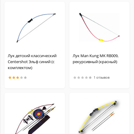
Лук детский классический
Лук Man Kung MK RB009,
Centershot Эльф синий (с
рекурсивный (красный)
комплектом)
1 отзывов