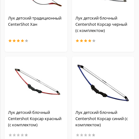
Лук детский традиционный
Лук детский блочный
CenterShot Хан
Centershot Корсар черный
(с комплектом)
Лук детский блочный
Лук детский блочный
Centershot Корсар красный
Centershot Корсар синий (с
(с комплектом)
комплектом)