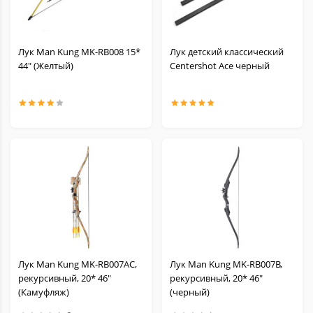
Лук Man Kung MK-RB008 15*
Лук детский классический
44" (Желтый)
Centershot Ace черный
Лук Man Kung MK-RB007AC,
Лук Man Kung MK-RB007B,
рекурсивный, 20* 46"
рекурсивный, 20* 46"
(Камуфляж)
(черный)