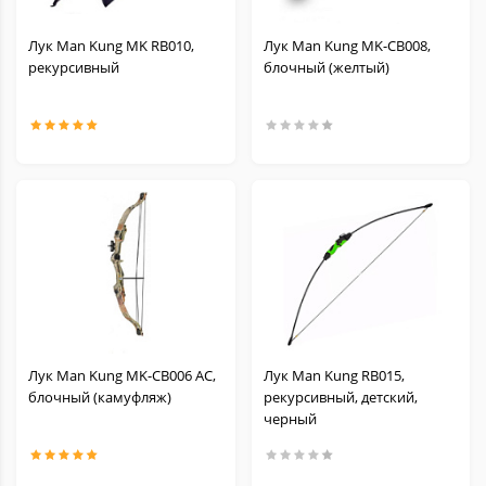
Лук Man Kung MK RB010,
Лук Man Kung MK-CB008,
рекурсивный
блочный (желтый)
Лук Man Kung MK-CB006 AC,
Лук Мan Kung RB015,
блочный (камуфляж)
рекурсивный, детский,
черный