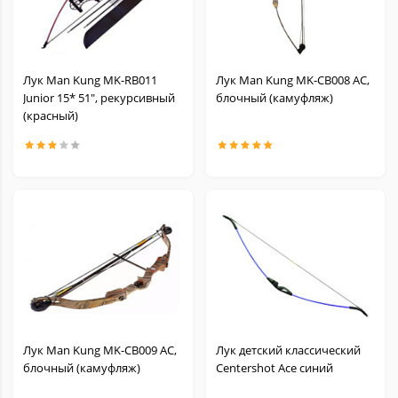
Лук Man Kung MK-RB011
Лук Man Kung MK-CB008 AC,
Junior 15* 51", рекурсивный
блочный (камуфляж)
(красный)
Лук Man Kung MK-CB009 AC,
Лук детский классический
блочный (камуфляж)
Centershot Ace синий