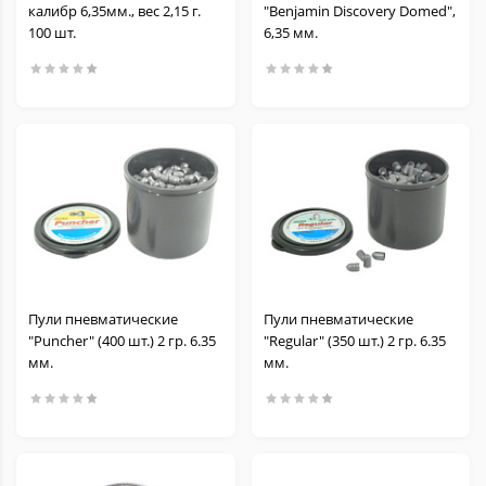
калибр 6,35мм., вес 2,15 г.
"Benjamin Discovery Domed",
100 шт.
6,35 мм.
Пули пневматические
Пули пневматические
"Puncher" (400 шт.) 2 гр. 6.35
"Regular" (350 шт.) 2 гр. 6.35
мм.
мм.