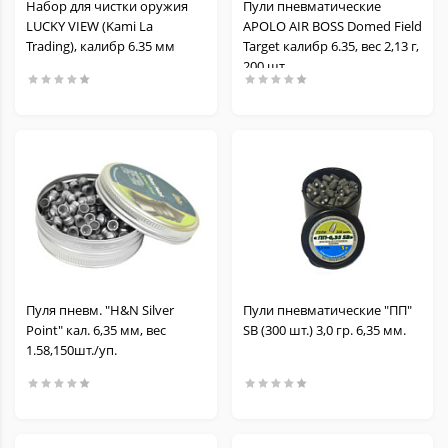
Набор для чистки оружия
Пули пневматические
LUCKY VIEW (Kami La
APOLO AIR BOSS Domed Field
Trading), калибр 6.35 мм
Target калибр 6.35, вес 2,13 г,
200 шт.
Пуля пневм. "H&N Silver
Пули пневматические "ПП"
Point" кал. 6,35 мм, вес
SB (300 шт.) 3,0 гр. 6,35 мм.
1.58,150шт./уп.