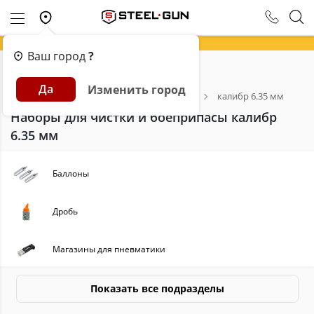
Ваш город
?
Главная
Каталог
Пневматика
Да
Изменить город
Аксессуары и расходники для пневматики
калибр 6.35 мм
Наборы для чистки и боеприпасы калибр
6.35 мм
Баллоны
Дробь
Магазины для пневматики
Масла, смазки для пневматики
Показать все подразделы