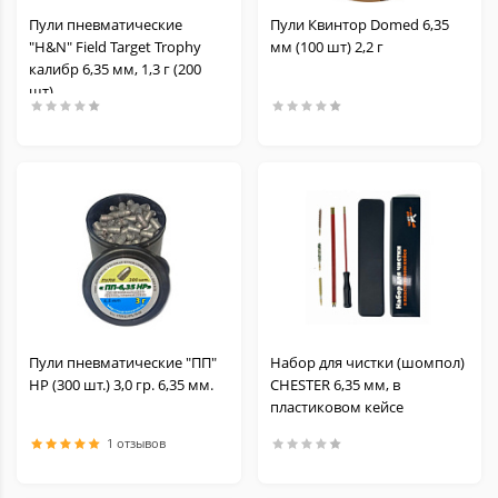
Пули пневматические
Пули Квинтор Domed 6,35
"H&N" Field Target Trophy
мм (100 шт) 2,2 г
калибр 6,35 мм, 1,3 г (200
шт)
Пули пневматические "ПП"
Набор для чистки (шомпол)
HP (300 шт.) 3,0 гр. 6,35 мм.
CHESTER 6,35 мм, в
пластиковом кейсе
1 отзывов