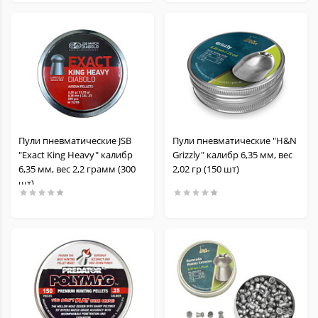
Пули пневматические JSB
Пули пневматические "H&N
"Exact King Heavy" калибр
Grizzly" калибр 6,35 мм, вес
6,35 мм, вес 2,2 грамм (300
2,02 гр (150 шт)
шт)