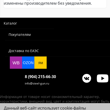
изменены производителем без уведомления.
Каталог
Покупателям
Доставка по ЕАЭС
WB
OZON
ЯМ
8 (904) 215-66-30
info@steel-gun.ru
Информация от товаре носит ознакомительный характер,
характеристики, внешний вид, цвет и комплектация могут быть
изменены производителем без уведомления.
Данный веб-сайт использует cookie-файлы