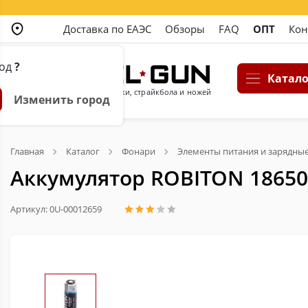
Доставка по ЕАЭС
Обзоры
FAQ
ОПТ
Кон
род
?
Катало
Магазин пневматики, страйкбола и ножей
Изменить город
Главная
Каталог
Фонари
Элементы питания и зарядные
Аккумулятор ROBITON 18650
Артикул: 0U-00012659