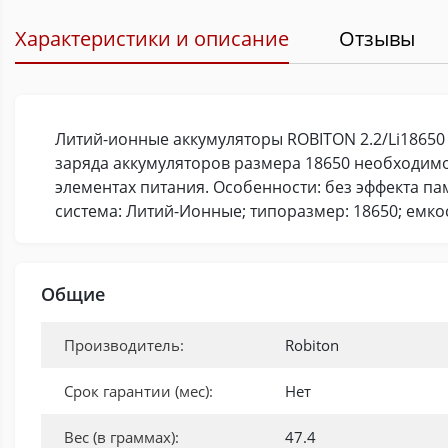
Характеристики и описание
Отзывы
Литий-ионные аккумуляторы ROBITON 2.2/Li18650
заряда аккумуляторов размера 18650 необходимо
элементах питания. Особенности: без эффекта па
система: Литий-Ионные; типоразмер: 18650; емкост
Общие
Производитель:
Robiton
Срок гарантии (мес):
Нет
Вес (в граммах):
47.4