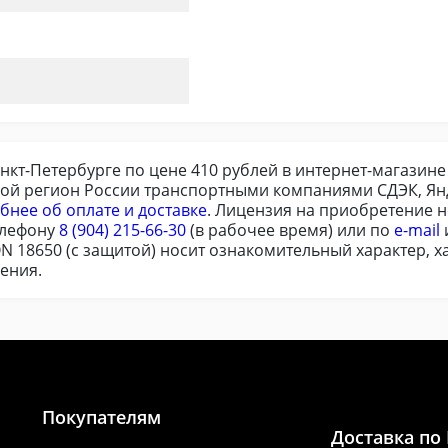
анкт-Петербурге по цене 410 рублей в интернет-магазине
бой регион России транспортными компаниями СДЭК, Ян
бнее об оплате и доставке
. Лицензия на приобретение н
елефону
8 (904) 215-66-30
(в рабочее время) или по
e-mail
N 18650 (с защитой) носит ознакомительный характер, х
ения.
Покупателям
Доставка по