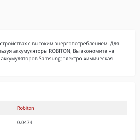
устройствах с высоким энергопотреблением. Для
льзуя аккумуляторы ROBITON, Вы экономите на
е аккумуляторов Samsung; электро-химическая
Robiton
0.0474