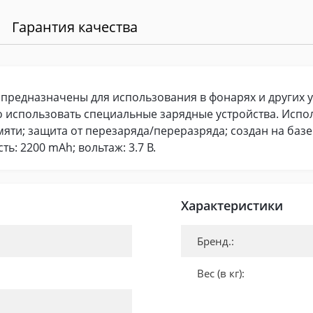
Гарантия качества
 предназначены для использования в фонарях и других 
 использовать специальные зарядные устройства. Испо
мяти; защита от перезаряда/переразряда; создан на баз
ь: 2200 mAh; вольтаж: 3.7 В.
Характеристики
Бренд.:
Вес (в кг):