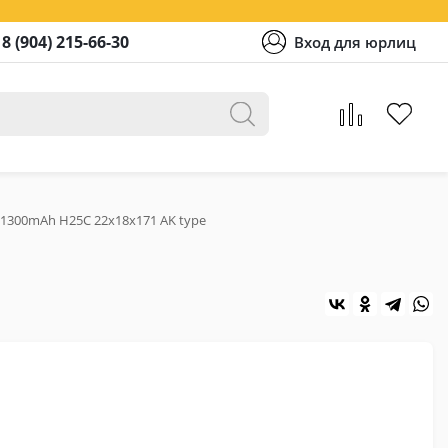
8 (904) 215-66-30
Вход для юрлиц
O 1300mAh H25C 22x18x171 AK type