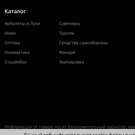
Каталог
Арбалеты и Луки
Сувениры
Ножи
Туризм
Оптика
Средства самообороны
Пневматика
Фонари
Страйкбол
Экипировка
Информация от товаре носит ознакомительный характер, хар