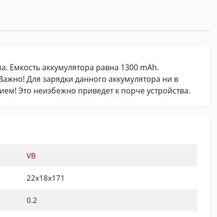
па. Емкость аккумулятора равна 1300 mAh.
Важно! Для зарядки данного аккумулятора ни в
ием! Это неизбежно приведет к порче устройства.
VB
22х18х171
0.2