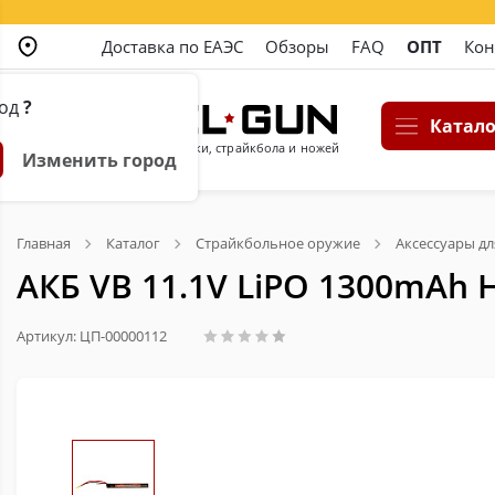
Доставка по ЕАЭС
Обзоры
FAQ
ОПТ
Кон
род
?
Катало
Магазин пневматики, страйкбола и ножей
Изменить город
Главная
Каталог
Страйкбольное оружие
Аксессуары дл
АКБ VB 11.1V LiPO 1300mAh 
Артикул: ЦП-00000112