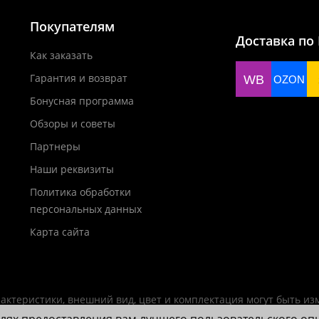
Покупателям
Доставка по
Как заказать
Гарантия и возврат
WB
OZON
Бонусная программа
Обзоры и советы
Партнеры
Наши реквизиты
Политика обработки
персональных данных
Карта сайта
актеристики, внешний вид, цвет и комплектация могут быть и