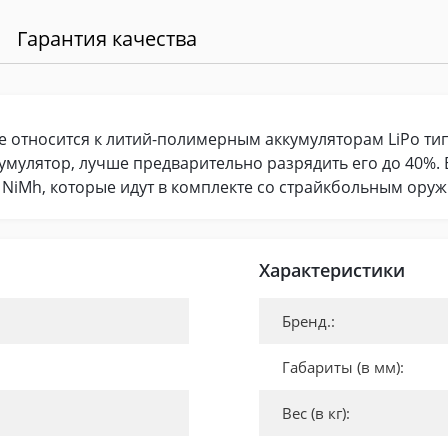
Гарантия качества
pe относится к литий-полимерным аккумуляторам LiPo ти
кумулятор, лучше предварительно разрядить его до 40%. 
 NiMh, которые идут в комплекте со страйкбольным оруж
Характеристики
Бренд.:
Габариты (в мм):
Вес (в кг):