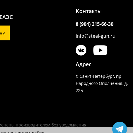
Контакты
 ЕАЭС
8 (904) 215-66-30
ЯМ
info@steel-gun.ru
Адрес
г. Санкт-Петербург, пр.
Народного Ополчения, д.
22Б
зменены производителем без уведомления.