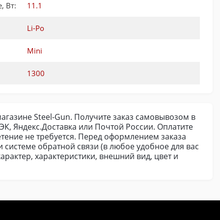
 Вт:
11.1
Li-Po
Mini
1300
магазине Steel-Gun. Получите заказ самовывозом в
К, Яндекс.Доставка или Почтой России. Оплатите
етение не требуется. Перед оформлением заказа
и системе обратной связи (в любое удобное для вас
арактер, характеристики, внешний вид, цвет и