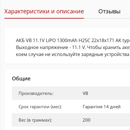
Характеристики и описание
Отзывы
АКБ VB 11.1V LiPO 1300mAh H25C 22x18x171 AK ty
Выходное напряжение - 11.1 V. Чтобы хранить ак
коем случае не используйте зарядные устройства
Общие
Производитель:
VB
Срок гарантии (мес):
Гарантия 14 дней
Вес (в граммах):
200