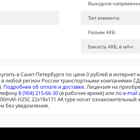
Выходное напряжение,
Тип элемента:
Разъем АКБ:
Емкость АКБ, в мАч:
купить в Санкт-Петербурге по цене 0 рублей в интернет-
у в любой регион России транспортными компаниями СДЭ
).
Подробнее об оплате и доставке
. Лицензия на приобр
елефону
8 (904) 215-66-30
(в рабочее время) или по
e-mail
300mAh H25C 22x18x171 AK type носит ознакомительный х
м без уведомления.