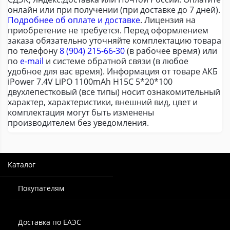
онлайн или при получении (при доставке до 7 дней).
Подробнее об оплате и доставке
. Лицензия на
приобретение не требуется. Перед оформлением
заказа обязательно уточняйте комплектацию товара
по телефону
8 (904) 215-66-30
(в рабочее время) или
по
e-mail
и системе обратной связи (в любое
удобное для вас время). Информация от товаре АКБ
iPower 7.4V LiPO 1100mAh H15C 5*20*100
двухлепестковый (все типы) носит ознакомительный
характер, характеристики, внешний вид, цвет и
комплектация могут быть изменены
производителем без уведомления.
Каталог
Покупателям
Доставка по ЕАЭС