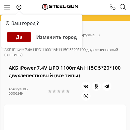
Ваш город
?
Главная
Каталог
Страйкбольное оружие
Да
Изменить город
Аксессуары для страйкбола
Аккумуляторы для страйкбола
АКБ iPower 7.4V LiPO 1100mAh H15C 5*20*100 двухлепестковый
(все типы)
АКБ iPower 7.4V LiPO 1100mAh H15C 5*20*100
двухлепестковый (все типы)
Артикул: 0U-
00005249