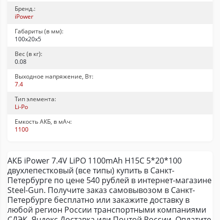
Бренд.:
iPower
Габариты (в мм):
100х20х5
Вес (в кг):
0.08
Выходное напряжение, Вт:
7.4
Тип элемента:
Li-Po
Емкость АКБ, в мАч:
1100
АКБ iPower 7.4V LiPO 1100mAh H15C 5*20*100
двухлепестковый (все типы) купить в Санкт-
Петербурге по цене 540 рублей в интернет-магазине
Steel-Gun. Получите заказ самовывозом в Санкт-
Петербурге бесплатно или закажите доставку в
любой регион России транспортными компаниями
СДЭК, Яндекс.Доставка или Почтой России. Оплатите