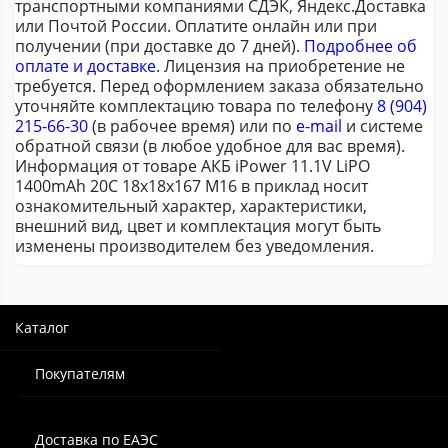
транспортными компаниями СДЭК, Яндекс.Доставка
или Почтой России. Оплатите онлайн или при
получении (при доставке до 7 дней).
Подробнее об
оплате и доставке
. Лицензия на приобретение не
требуется. Перед оформлением заказа обязательно
уточняйте комплектацию товара по телефону
8 (904)
215-66-30
(в рабочее время) или по
e-mail
и системе
обратной связи (в любое удобное для вас время).
Информация от товаре АКБ iPower 11.1V LiPO
1400mAh 20C 18x18x167 M16 в приклад носит
ознакомительный характер, характеристики,
внешний вид, цвет и комплектация могут быть
изменены производителем без уведомления.
Каталог
Покупателям
Доставка по ЕАЭС