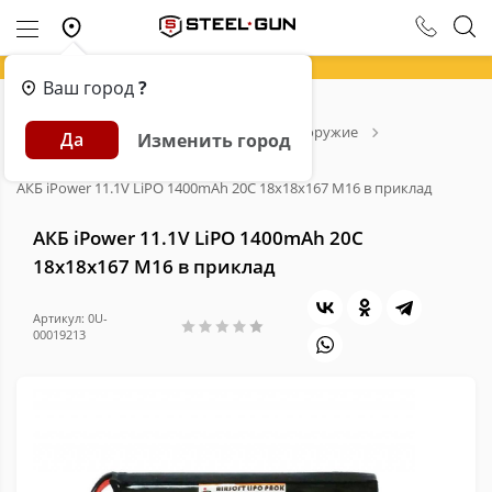
Ваш город
?
Главная
Каталог
Страйкбольное оружие
Да
Изменить город
Аксессуары для страйкбола
Аккумуляторы для страйкбола
АКБ iPower 11.1V LiPO 1400mAh 20C 18x18x167 M16 в приклад
АКБ iPower 11.1V LiPO 1400mAh 20C
18x18x167 M16 в приклад
Артикул: 0U-
00019213