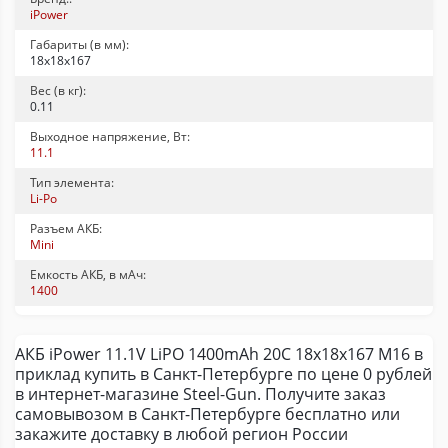
iPower
Габариты (в мм):
18х18х167
Вес (в кг):
0.11
Выходное напряжение, Вт:
11.1
Тип элемента:
Li-Po
Разъем АКБ:
Mini
Емкость АКБ, в мАч:
1400
АКБ iPower 11.1V LiPO 1400mAh 20C 18x18x167 M16 в
приклад купить в Санкт-Петербурге по цене 0 рублей
в интернет-магазине Steel-Gun. Получите заказ
самовывозом в Санкт-Петербурге бесплатно или
закажите доставку в любой регион России